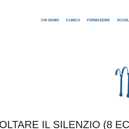
CHI SIAMO
CLINICA
FORMAZIONE
SCUO
OLTARE IL SILENZIO (8 E