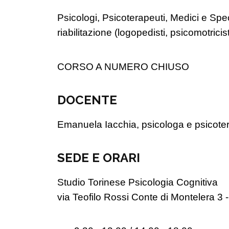
Psicologi, Psicoterapeuti, Medici e Speci
riabilitazione (logopedisti, psicomotricis
CORSO A NUMERO CHIUSO
DOCENTE
Emanuela Iacchia, psicologa e psicotera
SEDE E ORARI
Studio Torinese Psicologia Cognitiva
via Teofilo Rossi Conte di Montelera 3 -