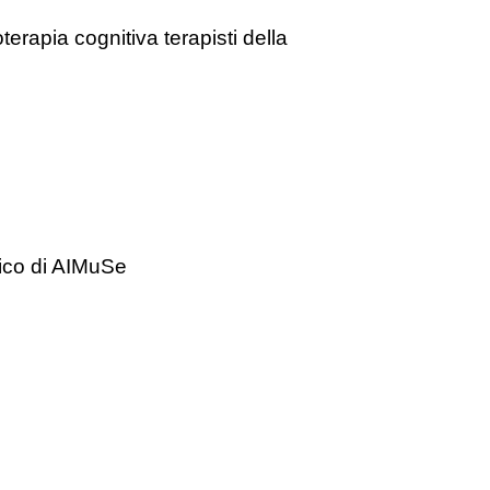
terapia cognitiva terapisti della
fico di AIMuSe