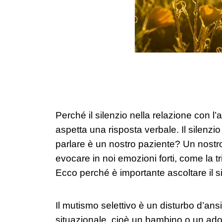
Perché il silenzio nella relazione con l’a
aspetta una risposta verbale. Il silenz
parlare è un nostro paziente? Un nost
evocare in noi emozioni forti, come la t
Ecco perché è importante ascoltare il s
Il mutismo selettivo è un disturbo d’ans
situazionale, cioè un bambino o un adole