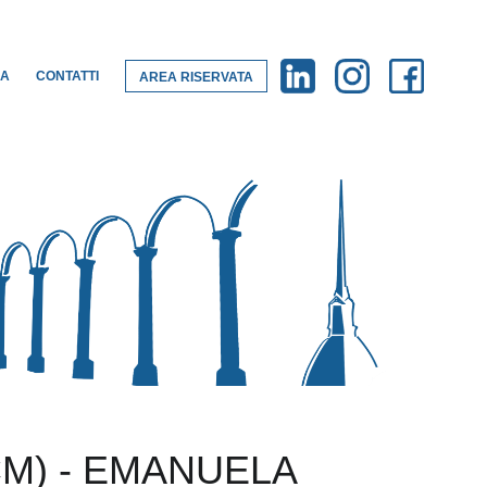
LA
CONTATTI
AREA RISERVATA
CM) - EMANUELA