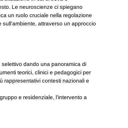
ntesto. Le neuroscienze ci spiegano
ca un ruolo cruciale nella regolazione
he sull’ambiente, attraverso un approccio
mo selettivo dando una panoramica di
trumenti teorici, clinici e pedagogici per
ù rappresentativi contesti nazionali e
i gruppo e residenziale, l’intervento a