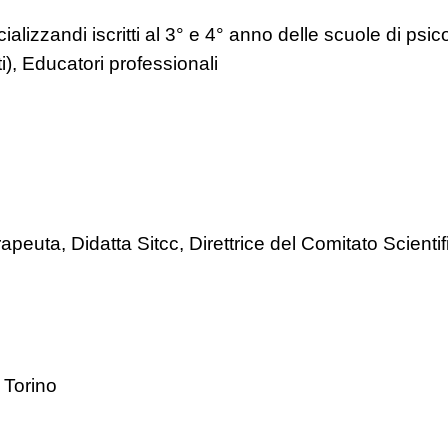
alizzandi iscritti al 3° e 4° anno delle scuole di psico
ti), Educatori professionali
peuta, Didatta Sitcc, Direttrice del Comitato Scienti
 Torino