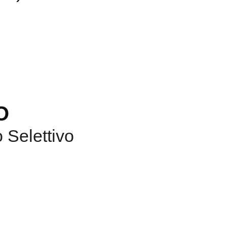
O
 Selettivo