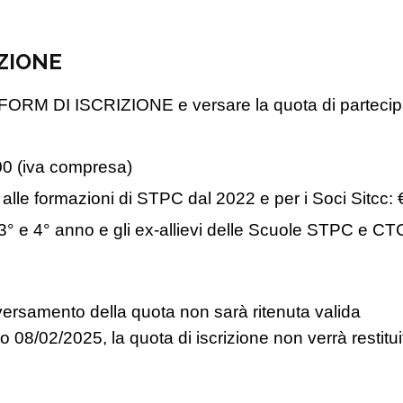
IZIONE
il FORM DI ISCRIZIONE e versare la quota di parteci
,00 (iva compresa)
ti alle formazioni di STPC dal 2022 e per i Soci Sitcc
del 3° e 4° anno e gli ex-allievi delle Scuole STPC e 
l versamento della quota non sarà ritenuta valida
no 08/02/2025, la quota di iscrizione non verrà restitui