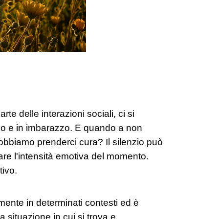
rte delle interazioni sociali, ci si
agio e in imbarazzo. E quando a non
bbiamo prenderci cura? Il silenzio può
care l'intensità emotiva del momento.
tivo.
lmente in determinati contesti ed è
 situazione in cui si trova e