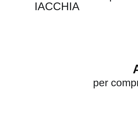
IACCHIA
per compr