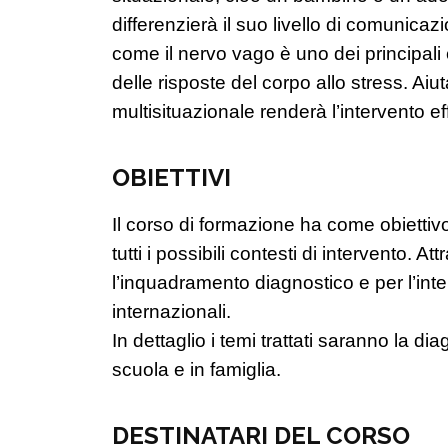
differenzierà il suo livello di comunica
come il nervo vago è uno dei principal
delle risposte del corpo allo stress. Ai
multisituazionale renderà l’intervento e
OBIETTIVI
Il corso di formazione ha come obiettiv
tutti i possibili contesti di intervento. A
l’inquadramento diagnostico e per l’inte
internazionali.
In dettaglio i temi trattati saranno la di
scuola e in famiglia.
DESTINATARI DEL CORSO