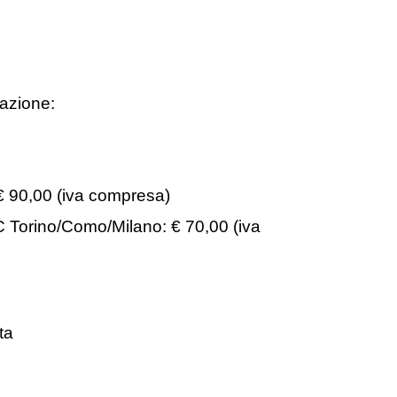
pazione:
: € 90,00 (iva compresa)
CTC Torino/Como/Milano: € 70,00 (iva
ta