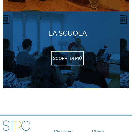
LA SCUOLA
SCOPRI DI PIÙ
Chi siamo
Clinica