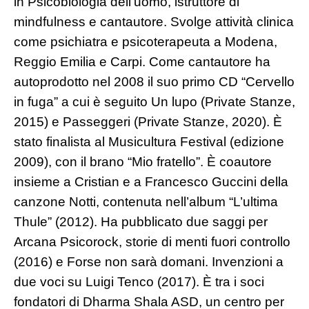
in Psicobiologia dell’uomo, istruttore di
mindfulness e cantautore. Svolge attività clinica
come psichiatra e psicoterapeuta a Modena,
Reggio Emilia e Carpi. Come cantautore ha
autoprodotto nel 2008 il suo primo CD “Cervello
in fuga” a cui è seguito Un lupo (Private Stanze,
2015) e Passeggeri (Private Stanze, 2020). È
stato finalista al Musicultura Festival (edizione
2009), con il brano “Mio fratello”. È coautore
insieme a Cristian e a Francesco Guccini della
canzone Notti, contenuta nell’album “L’ultima
Thule” (2012). Ha pubblicato due saggi per
Arcana Psicorock, storie di menti fuori controllo
(2016) e Forse non sarà domani. Invenzioni a
due voci su Luigi Tenco (2017). È tra i soci
fondatori di Dharma Shala ASD, un centro per