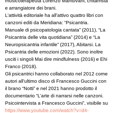
musicoterapeuta Lorenzo Mantovani, chitarrista
e arrangiatore dei brani.
L’attività editoriale ha all’attivo quattro libri con
canzoni editi da Meridiana: “Psicantria.
Manuale di psicopatologia cantata” (2011), “La
Psicantria delle vita quotidiana” (2014) e “La
Neuropsicantria infantile” (2017), Abitarsi. La
Psicantria delle emozioni (2022). Sono inoltre
usciti i singoli Mai dire mindfulness (2016) e Ehi
Franco (2018).
Gli psicantrici hanno collaborato nel 2012 come
autori all’ultimo disco di Francesco Guccini con
il brano “Notti” e nel 2021 hanno prodotto il
documentario “L’arte di narrarsi nelle canzoni.
Psicointervista a Francesco Guccini”, visibile su
https://www.youtube.com/watch?v=d4-